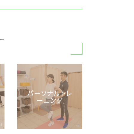
ー
パーソナルトレ
ーニング