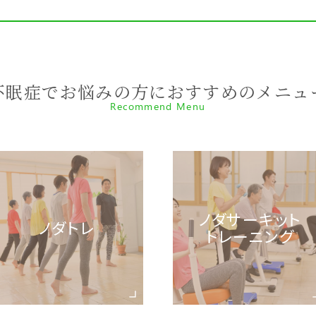
不眠症でお悩みの方におすすめのメニュ
Recommend Menu
ノダサーキット
ノダトレ
トレーニング