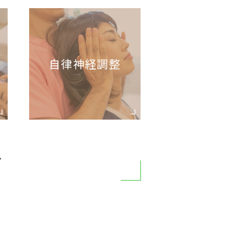
自律神経調整
て