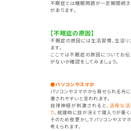
不眠症とは睡眠問題が一定期間続き
があります。
【不眠症の原因】
不眠症の原因には生活習慣、生活リ
ます。
ここでは不眠症の原因についてお伝
がないか確認をしてみましょう。
●パソコンやスマホ
パソコンやスマホから発せられる光
激されやすいと言われます。
自律神経が刺激されると、
活発な活
り
、就寝時に目が冴えて寝入りが悪く
そのため夜更かしでパソコンやスマ
考えられます。