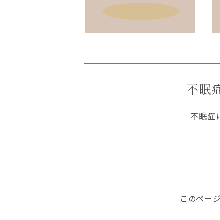
不眠
不眠症
このペー