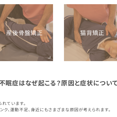
産後骨盤矯正
猫背矯正
不眠症はなぜ起こる？原因と症状につい
ふれています。
リンク、運動不足、身近にもさまざまな原因が考えられます。