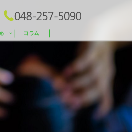
048-257-5090
め
コラム