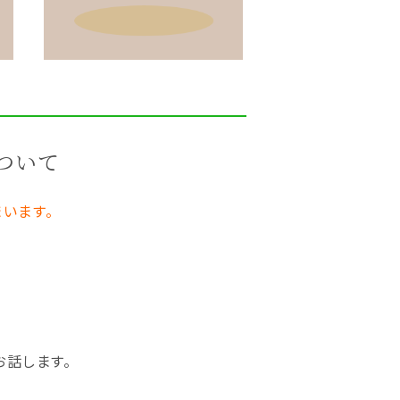
ついて
います。
話します。