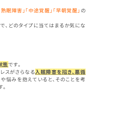
「熟眠障害」「中途覚醒」「早朝覚醒」
の
で、どのタイプに当てはまるか気にな
状態
です。
トレスがさらなる
入眠障害を招き、悪循
安や悩みを抱えていると、そのことを考
す。