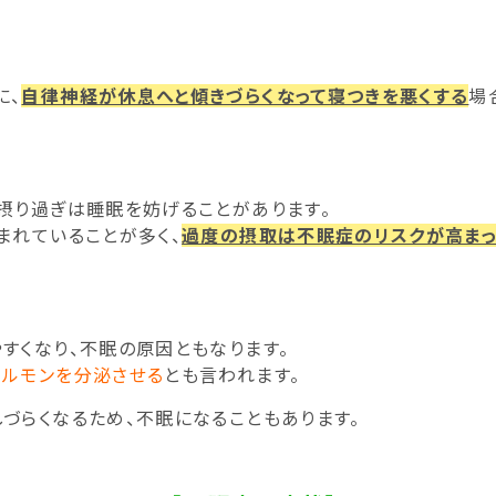
に、
自律神経が休息へと傾きづらくなって寝つきを悪くする
場
摂り過ぎは睡眠を妨げることがあります。
まれていることが多く、
過度の摂取は不眠症のリスクが高まっ
すくなり、不眠の原因ともなります。
ホルモンを分泌させる
とも言われます。
づらくなるため、不眠になることもあります。