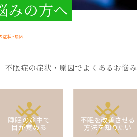
悩みの方へ
の症状・原因
不眠症の症状・原因でよくあるお悩み
睡眠の途中で
不眠を改善させる
目が覚める
方法を知りたい