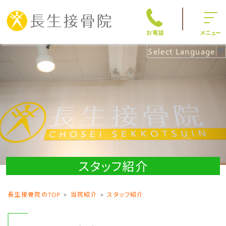
お電話
メニュー
Select Language
▼
スタッフ紹介
長生接骨院のTOP
当院紹介
スタッフ紹介