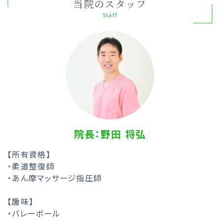
当院のスタッフ
Staff
院長：野田 将弘
【所有資格】
・柔道整復師
・あん摩マッサージ指圧師
【趣味】
・バレーボール