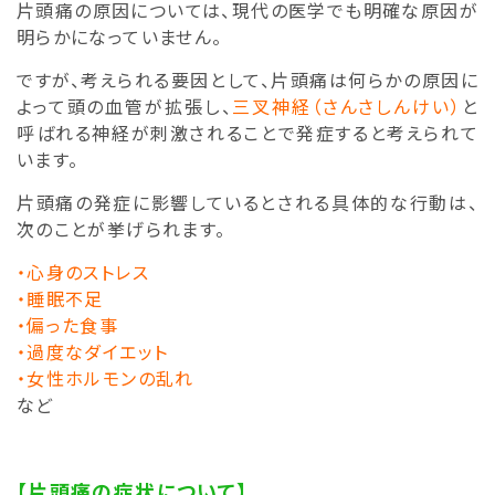
片頭痛の原因については、現代の医学でも明確な原因が
明らかになっていません。
ですが、考えられる要因として、片頭痛は何らかの原因に
よって頭の血管が拡張し、
三叉神経（さんさしんけい）
と
呼ばれる神経が刺激されることで発症すると考えられて
います。
片頭痛の発症に影響しているとされる具体的な行動は、
次のことが挙げられます。
・心身のストレス
・睡眠不足
・偏った食事
・過度なダイエット
・女性ホルモンの乱れ
など
【片頭痛の症状について】