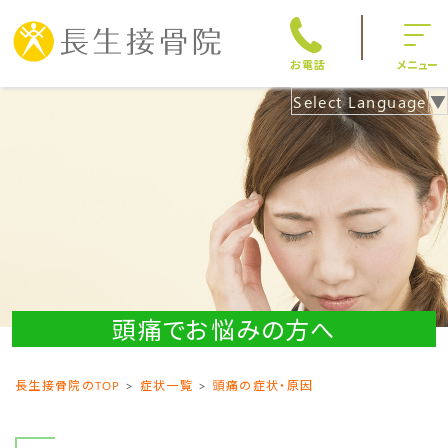
お電話
メニュー
Select Language
▼
頭痛でお悩みの方へ
長生接骨院のTOP
症状一覧
頭痛の症状・原因