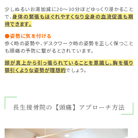
少しぬるいお湯加減に20～30分ほどゆっくり浸かること
で、
身体の緊張もほぐれやすくなり全身の血流促進も期
待できます。
●姿勢に気を付ける
歩く時の姿勢や、デスクワーク時の姿勢を正しく保つこと
も頭痛の予防に繋がるとされています。
頭が真上から引っ張られていることを意識し、胸を張り
顎引くような姿勢が理想的
でしょう。
長生接骨院の【頭痛】アプローチ方法