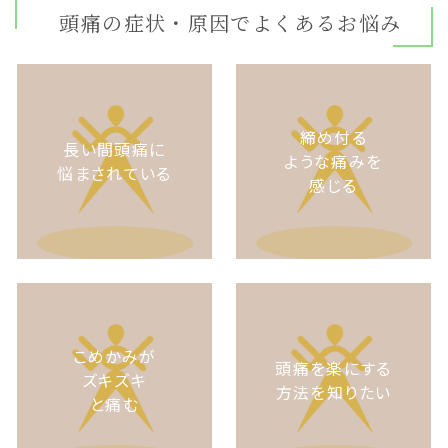
頭痛の症状・原因でよくあるお悩み
締め付る
長い間頭痛に
ような痛みを
悩まされている
感じる
こめかみが
頭痛を楽にする
ズキズキ
方法を知りたい
と痛む