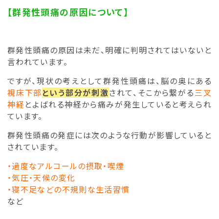
【群発性頭痛の原因について】
群発性頭痛の原因は未だ、明確に判明されてはいないと
言われています。
ですが、現状の考えとして群発性頭痛は、脳の奥にある
視床下部
という部分が刺激
されて、そこから繋がる
三叉
神経
とよばれる神経から痛みが発生していると考えられ
ています。
群発性頭痛の発症には次のような行動が影響していると
されています。
・過度なアルコールの摂取・喫煙
・気圧・天候の変化
・寝不足などの不規則な生活習慣
など