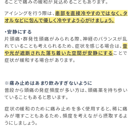
ることで痛みの緩和が見込めることもあります。
アイシングを行う際は、
患部を直接冷やすのではなく、タ
オルなどに包んで優しく冷やすよう心がけましょう。
・安静にする
片頭痛・群発性頭痛がみられる際、神経のバランスが乱
れていることも考えられるため、症状を感じる場合は、
音
や光が遮断された落ち着いた空間が安静にする
ことで
症状が緩和する場合があります。
※痛み止めはあまり飲みすぎないように
普段から頭痛の発症頻度が多い方は、頭痛薬を持ち歩い
ていることもあると思います。
症状の緩和のために痛み止めを多く使用すると、稀に痛
みが増すこともあるため、頻度を考えながら摂取するよ
うにしましょう。