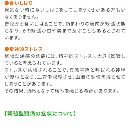
●食いしばり
何気ない時に食いしばりをしてしまうくせがある方も少
なくありません。
普段から食いしばることで、顎まわりの筋肉が緊張状態
となり、その緊張が首や肩まで及ぶこともあるとされて
います。
●精神的ストレス
緊張型頭痛の発症には、精神的ストレスも大きく影響し
ていると考えられています。
ストレスが蓄積されることで、交感神経と呼ばれる神経
が優位となり、血管を収縮させ、血液の循環を滞らせて
しまうことがあります。
その結果、頭痛となって痛みを感じる場合があります。
【緊張型頭痛の症状について】