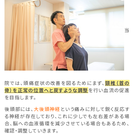
当
院では、頭痛症状の改善を図るためにまず、
頸椎（首の
骨）を正常の位置へと戻すような調整
を行い血流の促進
を目指します。
後頭部には、
大後頭神経
という痛みに対して鋭く反応す
る神経が存在しており、これに少しでも左右差がある場
合、脳への血液循環を減少させている場合もあるため、
確認・調整していきます。