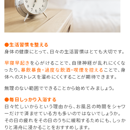
●生活習慣を整える
身体の健康にとって、日々の生活習慣はとても大切です。
早寝早起き
を心がけることで、自律神経が乱れにくくな
ったり、
暴飲暴食・過度な飲酒・喫煙を控える
ことで、身
体へのストレスを溜めにくくすることが期待できます。
無理のない範囲でできることから始めてみましょう。
●毎日しっかり入浴する
日々忙しいからという理由から、お風呂の時間をシャワ
ーだけで済ませている方も多いのではないでしょうか。
その日の疲れをその日のうちに緩和するためにも、しっか
りと湯舟に浸かることをおすすめします。