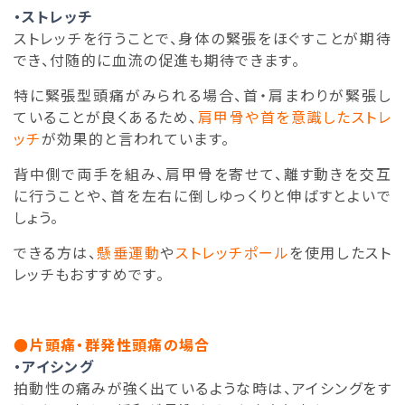
・ストレッチ
ストレッチを行うことで、身体の緊張をほぐすことが期待
でき、付随的に血流の促進も期待できます。
特に緊張型頭痛がみられる場合、首・肩まわりが緊張し
ていることが良くあるため、
肩甲骨や首を意識したストレ
ッチ
が効果的と言われています。
背中側で両手を組み、肩甲骨を寄せて、離す動きを交互
に行うことや、首を左右に倒しゆっくりと伸ばすとよいで
しょう。
できる方は、
懸垂運動
や
ストレッチポール
を使用したスト
レッチもおすすめです。
●片頭痛・群発性頭痛の場合
・アイシング
拍動性の痛みが強く出ているような時は、アイシングをす