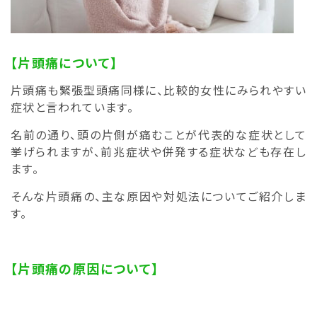
【片頭痛について】
片頭痛も緊張型頭痛同様に、比較的女性にみられやすい
症状と言われています。
名前の通り、頭の片側が痛むことが代表的な症状として
挙げられますが、前兆症状や併発する症状なども存在し
ます。
そんな片頭痛の、主な原因や対処法についてご紹介しま
す。
【片頭痛の原因について】