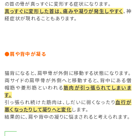
の首の骨が真っすぐに変形する症状になります。
真っすぐに変形した首は、痛みや凝りが発生しやす
く
、神
経症状が現れることもあります。
●肩や背中が凝る
猫背になると、肩甲骨が外側に移動する状態になります。
両サイドの肩甲骨が外側へと移動すると、背中にある僧
帽筋や菱形筋といわれる
筋肉が引っ張られてしまいま
す。
引っ張られ続けた筋肉は、しだいに弱くなったり
血行が
悪くなったりして凝りへと変化
します。
結果的に、肩や背中の凝りに悩まされると考えられます。