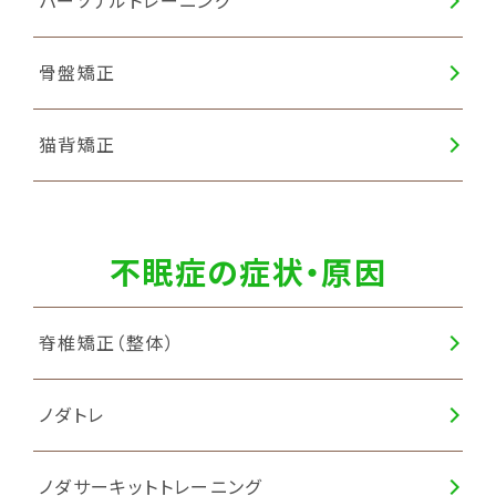
パーソナルトレーニング
骨盤矯正
猫背矯正
不眠症の症状・原因
脊椎矯正（整体）
ノダトレ
ノダサーキットトレーニング