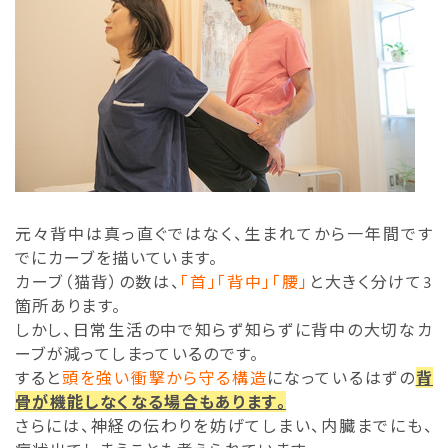
元々背中は真っ直ぐではなく、生まれてから一年間です
でにカーブを描いています。
カーブ（猫背）の数は、
「首」「背中」「腰」
と大きく分けて3
箇所あります。
しかし、日常生活の中で知らず知らずに背中の大切なカ
ーブが減ってしまっているのです。
すると
頭を強い衝撃から守る構造
になっているはずの
背
骨が機能しなくなる場合もあります。
さらには、神経の伝わりを妨げてしまい、内臓までにも、