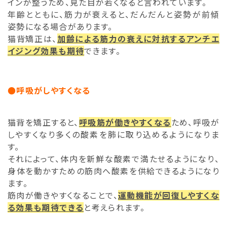
インが整うため、見た目が若くなると言われています。
年齢とともに、筋力が衰えると、だんだんと姿勢が前傾
姿勢になる場合があります。
猫背矯正は、
加齢による筋力の衰えに対抗するアンチエ
イジング効果も期待
できます。
●呼吸がしやすくなる
猫背を矯正すると、
呼吸筋が働きやすくなる
ため、呼吸が
しやすくなり多くの酸素を肺に取り込めるようになりま
す。
それによって、体内を新鮮な酸素で満たせるようになり、
身体を動かすための筋肉へ酸素を供給できるようになり
ます。
筋肉が働きやすくなることで、
運動機能が回復しやすくな
る効果も期待できる
と考えられます。