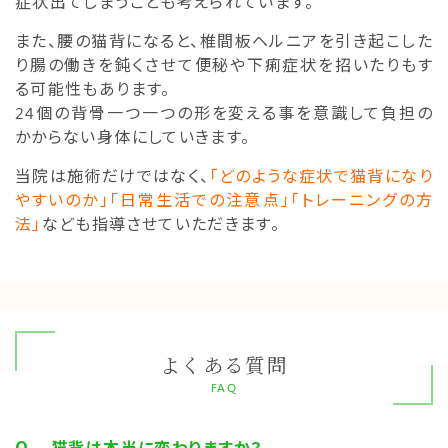
症状出てしまうことも考えられています。
また、腰の猫背になると、椎間板ヘルニアを引き起こした
り腸の働きを鈍くさせて便秘や下痢症状を招いたりもす
る可能性もあります。
24個の背骨一つ一つの形を変える事を意識して負担の
かからない身体にしていきます。
当院は施術だけではなく、
「どのような症状で猫背になり
やすいのか」「日常生活での注意点」
「トレーニングの方
法」
なども指導させていただきます。
よくある質問
FAQ
猫背は本当に変わりますか？