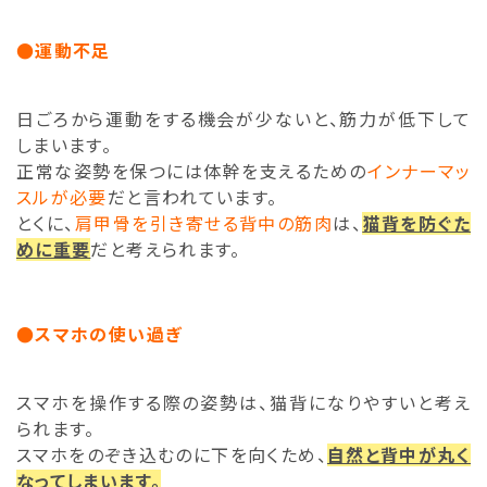
●運動不足
日ごろから運動をする機会が少ないと、筋力が低下して
しまいます。
正常な姿勢を保つには体幹を支えるための
インナーマッ
スルが必要
だと言われています。
とくに、
肩甲骨を引き寄せる背中の筋肉
は、
猫背を防ぐた
めに重要
だと考えられます。
●スマホの使い過ぎ
スマホを操作する際の姿勢は、猫背になりやすいと考え
られます。
スマホをのぞき込むのに下を向くため、
自然と背中が丸く
なってしまいます。