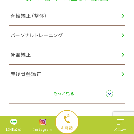
脊椎矯正（整体）
パーソナルトレーニング
骨盤矯正
産後骨盤矯正
猫背矯正
もっと見る
スポーツ障害・外傷の症状・原
お電話
LINE公式
Instagram
メニュー