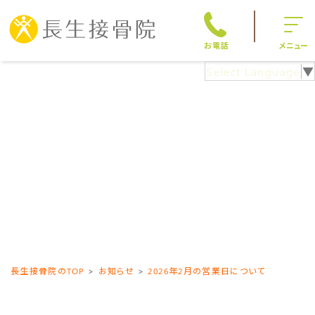
お電話
メニュー
Select Language
▼
長生接骨院のTOP
お知らせ
2026年2月の営業日について