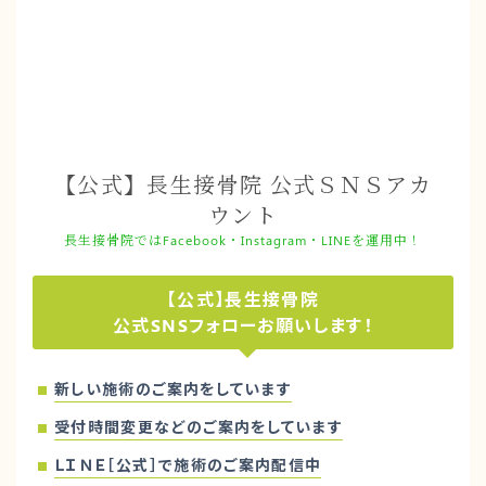
【公式】長生接骨院 公式ＳＮＳアカ
ウント
長生接骨院ではFacebook・Instagram・LINEを運用中！
【公式】長生接骨院
公式SNSフォローお願いします！
新しい施術のご案内をしています
受付時間変更などのご案内をしています
ＬＩＮＥ［公式］で施術のご案内配信中