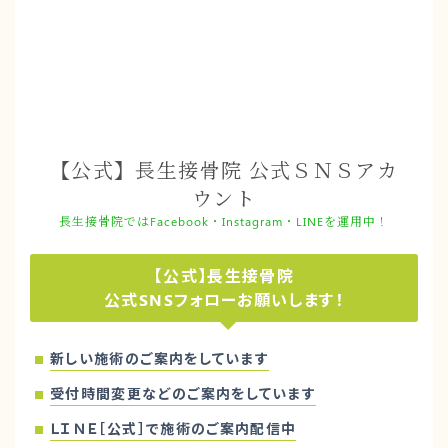
【公式】長生接骨院 公式ＳＮＳアカ
ウント
長生接骨院ではFacebook・Instagram・LINEを運用中！
【公式】長生接骨院
公式SNSフォローお願いします！
新しい施術のご案内をしています
受付時間変更などのご案内をしています
ＬＩＮＥ［公式］で施術のご案内配信中